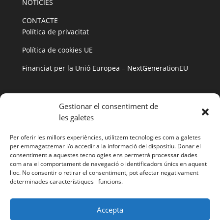
NOTÍCIES
CONTACTE
Política de privacitat
Política de cookies UE
Financiat per la Unió Europea – NextGenerationEU
Gestionar el consentiment de
les galetes
Per oferir les millors experiències, utilitzem tecnologies com a galetes
per emmagatzemar i/o accedir a la informació del dispositiu. Donar el
consentiment a aquestes tecnologies ens permetrà processar dades
com ara el comportament de navegació o identificadors únics en aquest
lloc. No consentir o retirar el consentiment, pot afectar negativament
determinades característiques i funcions.
Accepta