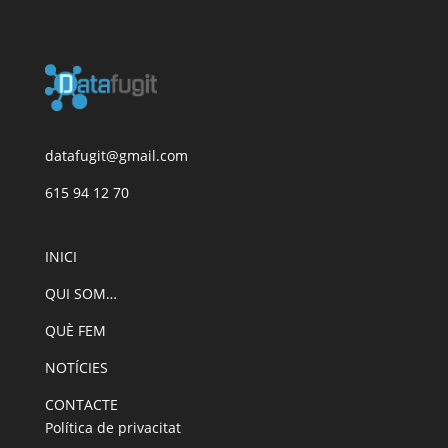
datafugit@gmail.com
615 94 12 70
INICI
QUI SOM…
QUÈ FEM
NOTÍCIES
CONTACTE
Política de privacitat