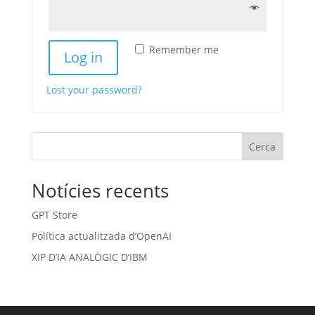
Remember me
Log in
Lost your password?
Cerca
Notícies recents
GPT Store
Política actualitzada d’OpenAI
XIP D’IA ANALÒGIC D’IBM